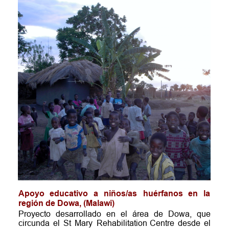
Apoyo
educativo
a
niños/as
huérfanos
en
la 
región de Dowa, (Malawi)
Proyecto
desarrollado
en
el
área
de
Dowa,
que 
circunda
el
St
Mary
Rehabilitation
Centre
desde
el 