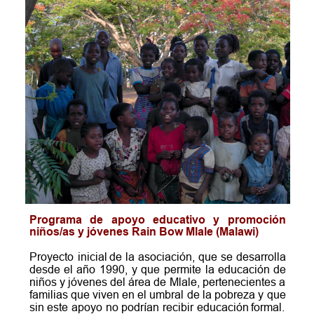
Programa
de
apoyo
educativo
y
promoción 
niños/as y jóvenes Rain Bow Mlale (Malawi)
Proyecto
inicial
de
la
asociación,
que
se
desarrolla 
desde
el
año
1990,
y
que
permite
la
educación
de 
niños
y
jóvenes
del
área
de
Mlale,
pertenecientes
a 
familias
que
viven
en
el
umbral
de
la
pobreza
y
que 
sin
este
apoyo
no
podrían
recibir
educación
formal. 